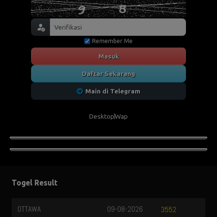
Remember Me
Masuk
Daftar Sekarang
Main di Telegram
Desktop
Wap
Togel Result
OTTAWA
09-08-2026
3552