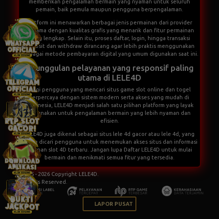
memberikan pengalaman bermain yang nyaman untuk seluruh
pemain, baik pemula maupun pengguna berpengalaman.
Platform ini menawarkan berbagai jenis permainan dari provider
ternama dengan kualitas grafis yang menarik dan fitur permainan
yang lengkap. Selain itu, proses daftar, login, hingga transaksi
deposit dan withdraw dirancang agar lebih praktis menggunakan
berbagai metode pembayaran digital yang umum digunakan saat ini.
Keunggulan pelayanan yang responsif paling
utama di LELE4D
Bagi pengguna yang mencari situs game slot online dan togel
terpercaya dengan sistem modern serta akses yang mudah di
Indonesia, LELE4D menjadi salah satu pilihan platform yang layak
digunakan untuk pengalaman bermain yang lebih nyaman dan
efisien.
LELE4D juga dikenal sebagai situs
lele 4d gacor
atau
lele 4d
, yang
sering dicari pengguna untuk menemukan akses situs dan informasi
layanan slot 4D terbaru. Jangan lupa
Daftar LELE4D
untuk mulai
bermain dan menikmati semua fitur yang tersedia.
© 2015 - 2026 Copyright LELE4D.
All Rights Reserved.
LAPOR PUSAT